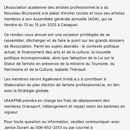
L’Association acadienne des artistes professionnel.le.s du
Nouveau-Brunswick a le plaisir d’inviter toutes et tous ses artistes
membres à son Assemblée générale annuelle (AGA), qui se
tiendra du 13 au 15 juin 2025 à Caraquet.
Ce rendez-vous annuel est une occasion privilégiée de se
rassembler, d’échanger et de faire le point sur les grands dossiers
de l’Association. Parmi les sujets abordés : le contexte politique
actuel, le financement des arts et de la culture, la nouvelle
politique écoresponsable, ainsi que l’adoption de la Loi sur le
Statut de l’artiste en présence de la ministre du Tourisme, du
Patrimoine et de la Culture, Isabelle Thériault.
Les membres seront également invité.e.s à contribuer à
l’élaboration du plan d’action de l’artiste professionnel.le, en lien
avec la Stratégie globale.
L’AAAPNB prendra en charge les frais de déplacement des
membres (transport, hébergement et repas) selon les barèmes en
vigueur.
Pour toute question ou information, veuillez communiquer avec
Janice Durant au 506-852-3313 ou par courriel à