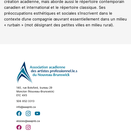
création acadienne, mais aborde aussi le répertoire contemporain
canadien et international et le répertoire classique. Ses
préoccupations esthétiques et sociales s’inscrivent dans le
contexte d’une compagnie œuvrant essentiellement dans un milieu
« rurbain » (mot désignant des petites villes en milieu rural).
140, rue Botsford, bureau 29
Moncton (Nouveau-Brunswick)
E1C 4X5
506 852-3313
info@aaapnb.ca
eloizes@aaapnb.ca