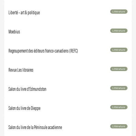
Liberté – art & politique
Littérature
Moebius
Littérature
Regroupement des éditeurs franco-canadiens (REFC)
Littérature
Revue Les libraires
Littérature
Salon du livre d’Edmundston
Littérature
Salon du livre de Dieppe
Littérature
Salon du livre de la Péninsule acadienne
Littérature