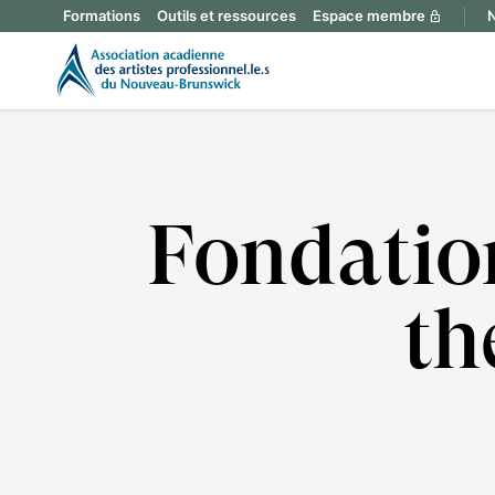
Formations
Outils et ressources
Espace membre
N
lock
Fondatio
th