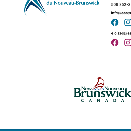
506 852-3
info@aaap
eloizes@a