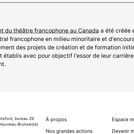
nt du théâtre francophone au Canada
a été créée e
al francophone en milieu minoritaire et d'encoura
ment des projets de création et de formation initi
 établis avec pour objectif l'essor de leur carrièr
nt.
otsford, bureau 29
À propos
Espace 
Nouveau-Brunswick)
Nos grandes actions
Devenir 