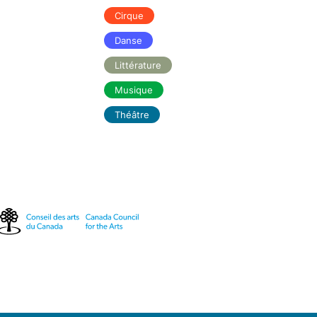
Cirque
Danse
Littérature
Musique
Théâtre