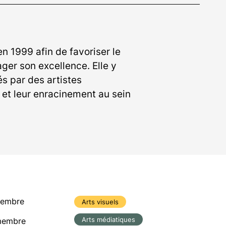
n 1999 afin de favoriser le
ger son excellence. Elle y
és par des artistes
e et leur enracinement au sein
membre
Arts visuels
Arts médiatiques
membre