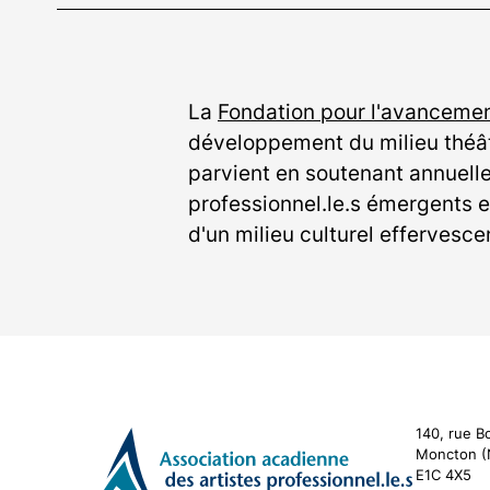
La
Fondation pour l'avanceme
développement du milieu théâtr
parvient en soutenant annuelle
professionnel.le.s émergents et
d'un milieu culturel effervesce
140, rue B
Moncton (
E1C 4X5