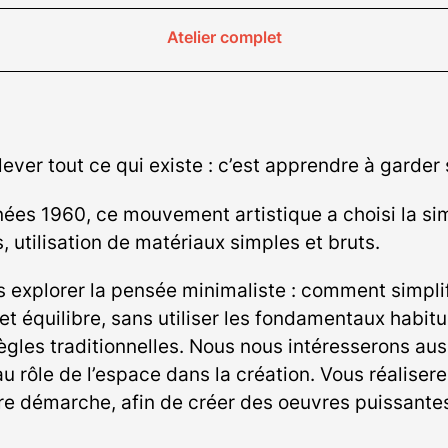
Atelier complet
nlever tout ce qui existe : c’est apprendre à garder
ées 1960, ce mouvement artistique a choisi la sim
, utilisation de matériaux simples et bruts.
s explorer la pensée minimaliste : comment simplif
et équilibre, sans utiliser les fondamentaux habitu
gles traditionnelles. Nous nous intéresserons aussi 
au rôle de l’espace dans la création. Vous réaliser
re démarche, afin de créer des oeuvres puissante