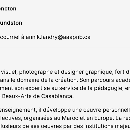
oncton
mundston
courriel à
annik.landry@aaapnb.ca
e visuel, photographe et designer graphique, fort d
dans le domaine de la création. Son parcours acad
ement son expertise au service de la pédagogie, en
des Beaux-Arts de Casablanca.
d'enseignement, il développe une oeuvre personnel
ollectives, organisées au Maroc et en Europe. La r
plusieurs de ses oeuvres par des institutions maje