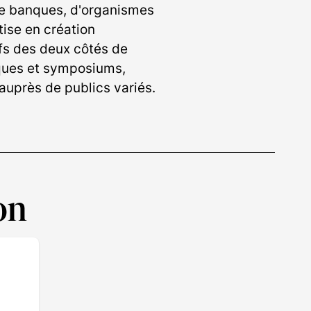
 de banques, d'organismes
tise en création
ifs des deux côtés de
tiques et symposiums,
uprès de publics variés.
on