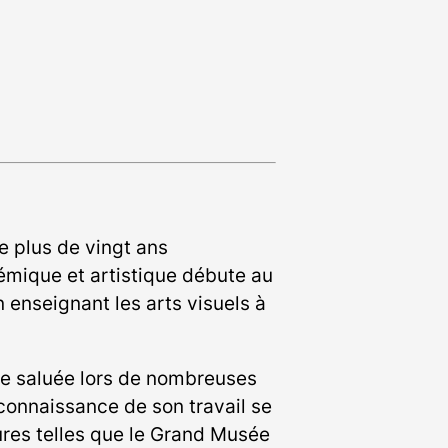
e plus de vingt ans
émique et artistique débute au
 enseignant les arts visuels à
le saluée lors de nombreuses
econnaissance de son travail se
ures telles que le Grand Musée