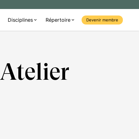
Disciplines
Répertoire
Devenir membre
 Atelier