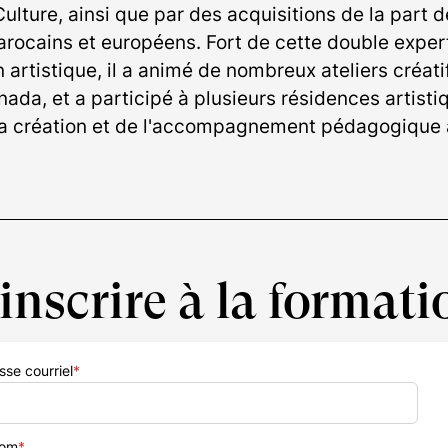
 Culture, ainsi que par des acquisitions de la part
arocains et européens. Fort de cette double exper
artistique, il a animé de nombreux ateliers créat
anada, et a participé à plusieurs résidences artis
la création et de l'accompagnement pédagogique a
’inscrire à la formati
sse courriel
*
nom
*