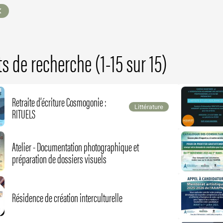
ar
s de recherche (1-15 sur 15)
Retraite d’écriture Cosmogonie :
Littérature
RITUELS
Atelier - Documentation photographique et
préparation de dossiers visuels
Résidence de création interculturelle