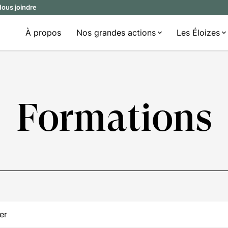
ous joindre
À propos
Nos grandes actions
Les Éloizes
Formations