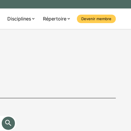
Disciplines
Répertoire
Devenir membre
search