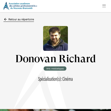
arrow_backward
Retour au répertoire
Donovan Richard
Arts médiatiques
Spécialisation(s): Cinéma