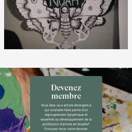
Devenez
membre
Vous êtes un.e artiste émergent.e
qui souhaite faire partie d'un
regroupement dynamique et
essentiel au développement de la
profession d'artiste en Acadie?
Envoyez-nous votre dossier