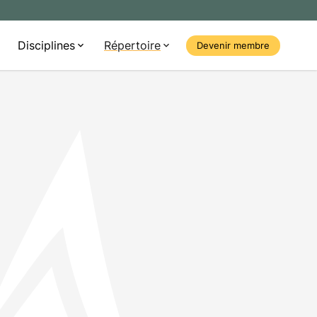
Disciplines
Répertoire
Devenir membre