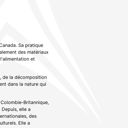
 Canada. Sa pratique
ipalement des matériaux
l'alimentation et
e, de la décomposition
ent dans la nature qui
n Colombie-Britannique,
 Depuis, elle a
ternationales, des
turels. Elle a