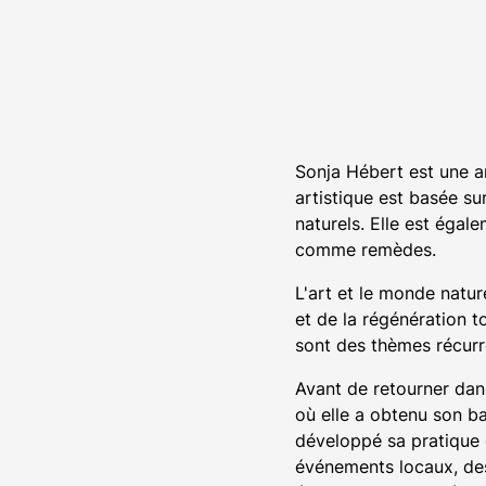
Sonja Hébert est une a
artistique est basée su
naturels. Elle est égal
comme remèdes.
L'art et le monde natur
et de la régénération t
sont des thèmes récurr
Avant de retourner dans
où elle a obtenu son ba
développé sa pratique e
événements locaux, des 