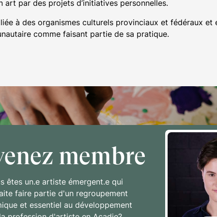
art par des projets d’initiatives personnelles.
iliée à des organismes culturels provinciaux et fédéraux et 
utaire comme faisant partie de sa pratique.
venez membre
s êtes un.e artiste émergent.e qui
aite faire partie d'un regroupement
ique et essentiel au développement
la profession d'artiste en Acadie?