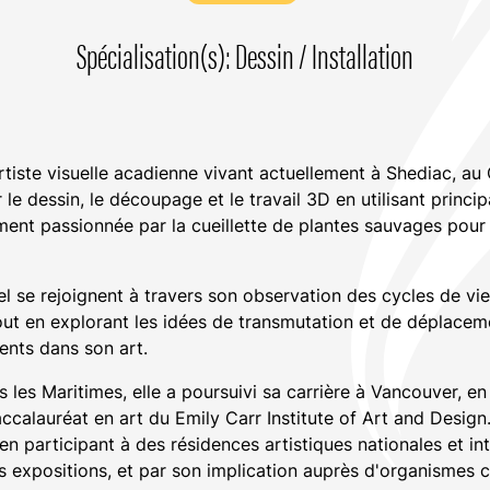
Spécialisation(s): Dessin / Installation
rtiste visuelle acadienne vivant actuellement à Shediac, au
r le dessin, le découpage et le travail 3D en utilisant princ
ement passionnée par la cueillette de plantes sauvages pour 
el se rejoignent à travers son observation des cycles de vi
out en explorant les idées de transmutation et de déplacem
ents dans son art.
 les Maritimes, elle a poursuivi sa carrière à Vancouver, e
ccalauréat en art du Emily Carr Institute of Art and Design.
n participant à des résidences artistiques nationales et in
expositions, et par son implication auprès d'organismes cul